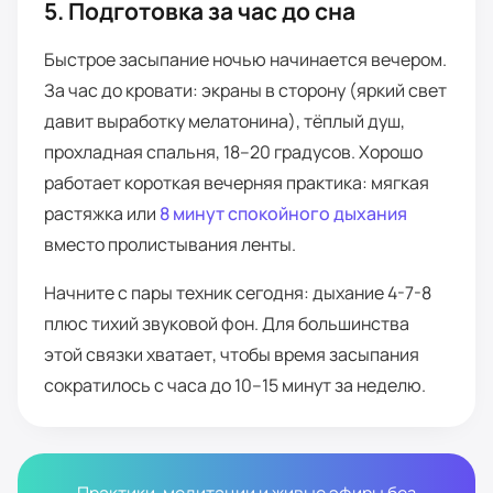
5. Подготовка за час до сна
Быстрое засыпание ночью начинается вечером.
За час до кровати: экраны в сторону (яркий свет
давит выработку мелатонина), тёплый душ,
прохладная спальня, 18–20 градусов. Хорошо
работает короткая вечерняя практика: мягкая
растяжка или
8 минут спокойного дыхания
вместо пролистывания ленты.
Начните с пары техник сегодня: дыхание 4-7-8
плюс тихий звуковой фон. Для большинства
этой связки хватает, чтобы время засыпания
сократилось с часа до 10–15 минут за неделю.