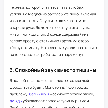
Техника, которой учат засыпать в любых
условиях. Медленно расслабьте лицо, включая
язык и челюсть. Опустите плечи, затем по
очереди руки. Выдохните и отпустите грудь,
живот, ноги до стоп. В конце удерживайте в
голове простую статичную картинку: озеро,
тёмную комнату. На освоение уходит несколько
вечеров, дальше работает за пару минут.
3. Спокойный звук вместо тишины
В полной тишине мозг цепляется за каждый
шорох, и это будит. Монотонный фон решает
проблему:
белый шум
маскирует резкие звуки,
дождь
убаюкивает предсказуемым ритмом.
Разбор, какой звук выбрать под себя, есть в