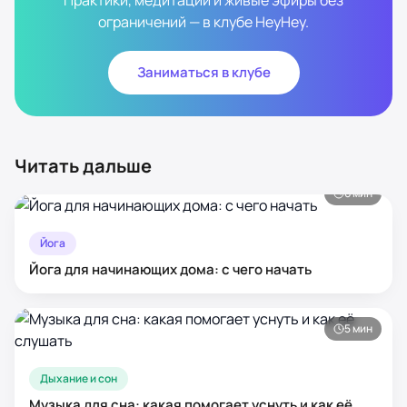
Практики, медитации и живые эфиры без
ограничений — в клубе HeyHey.
Заниматься в клубе
Читать дальше
6
мин
Йога
Йога для начинающих дома: с чего начать
5
мин
Дыхание и сон
Музыка для сна: какая помогает уснуть и как её