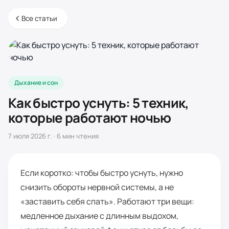
Все статьи
Дыхание и сон
Как быстро уснуть: 5 техник,
которые работают ночью
7 июля 2026 г.
·
6
мин чтения
Если коротко: чтобы быстро уснуть, нужно
снизить обороты нервной системы, а не
«заставить себя спать». Работают три вещи:
медленное дыхание с длинным выдохом,