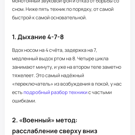
монотонный звуковой фон и отказ от борьбы со
сном. Ниже пять техник по порядку, от самой
быстрой к самой основательной.
1. Дыхание 4-7-8
Вдох носом на 4 счёта, задержка на 7,
медленный выдох ртом на 8. Четыре цикла
занимают минуту, и уже на втором теле заметно
тяжелеет. Это самый надёжный
«переключатель» из возбуждения в покой, у нас
есть
подробный разбор техники
с частыми
ошибками.
2. «Военный» метод:
расслабление сверху вниз