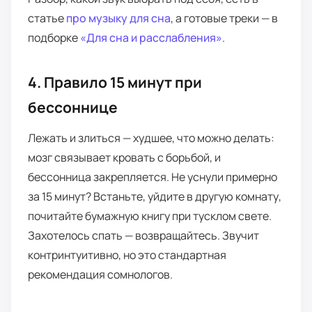
статье
про музыку для сна
, а готовые треки — в
подборке
«Для сна и расслабления»
.
4. Правило 15 минут при
бессоннице
Лежать и злиться — худшее, что можно делать:
мозг связывает кровать с борьбой, и
бессонница закрепляется. Не уснули примерно
за 15 минут? Встаньте, уйдите в другую комнату,
почитайте бумажную книгу при тусклом свете.
Захотелось спать — возвращайтесь. Звучит
контринтуитивно, но это стандартная
рекомендация сомнологов.