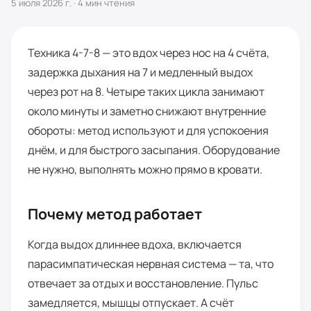
5 июля 2026 г.
·
4
мин чтения
Техника 4-7-8 — это вдох через нос на 4 счёта,
задержка дыхания на 7 и медленный выдох
через рот на 8. Четыре таких цикла занимают
около минуты и заметно снижают внутренние
обороты: метод используют и для успокоения
днём, и для быстрого засыпания. Оборудование
не нужно, выполнять можно прямо в кровати.
Почему метод работает
Когда выдох длиннее вдоха, включается
парасимпатическая нервная система — та, что
отвечает за отдых и восстановление. Пульс
замедляется, мышцы отпускает. А счёт