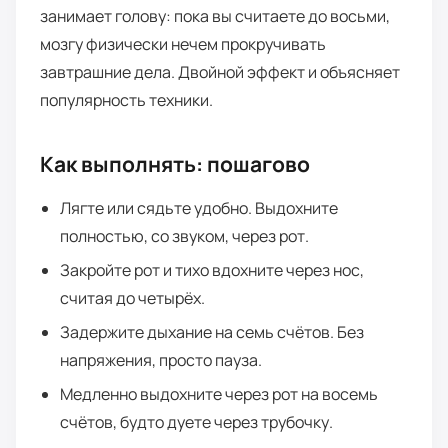
занимает голову: пока вы считаете до восьми,
мозгу физически нечем прокручивать
завтрашние дела. Двойной эффект и объясняет
популярность техники.
Как выполнять: пошагово
Лягте или сядьте удобно. Выдохните
полностью, со звуком, через рот.
Закройте рот и тихо вдохните через нос,
считая до четырёх.
Задержите дыхание на семь счётов. Без
напряжения, просто пауза.
Медленно выдохните через рот на восемь
счётов, будто дуете через трубочку.