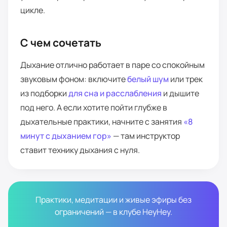
цикле.
С чем сочетать
Дыхание отлично работает в паре со спокойным
звуковым фоном: включите
белый шум
или трек
из подборки
для сна и расслабления
и дышите
под него. А если хотите пойти глубже в
дыхательные практики, начните с занятия
«8
минут с дыханием гор»
— там инструктор
ставит технику дыхания с нуля.
Практики, медитации и живые эфиры без
ограничений — в клубе HeyHey.