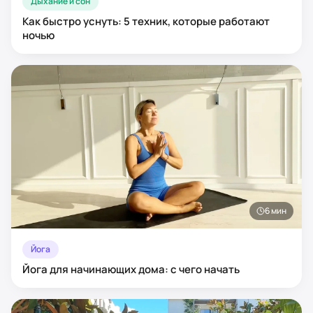
Дыхание и сон
Как быстро уснуть: 5 техник, которые работают
ночью
6
мин
Йога
Йога для начинающих дома: с чего начать