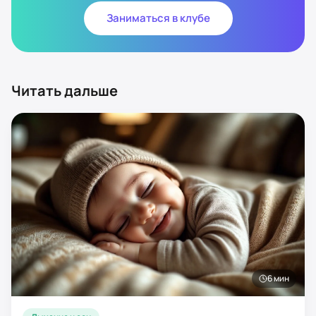
Заниматься в клубе
Читать дальше
6
мин