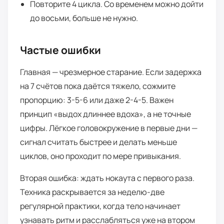
Повторите 4 цикла. Со временем можно дойти
до восьми, больше не нужно.
Частые ошибки
Главная — чрезмерное старание. Если задержка
на 7 счётов пока даётся тяжело, сожмите
пропорцию: 3-5-6 или даже 2-4-5. Важен
принцип «выдох длиннее вдоха», а не точные
цифры. Лёгкое головокружение в первые дни —
сигнал считать быстрее и делать меньше
циклов, оно проходит по мере привыкания.
Вторая ошибка: ждать нокаута с первого раза.
Техника раскрывается за неделю-две
регулярной практики, когда тело начинает
узнавать ритм и расслабляться уже на втором