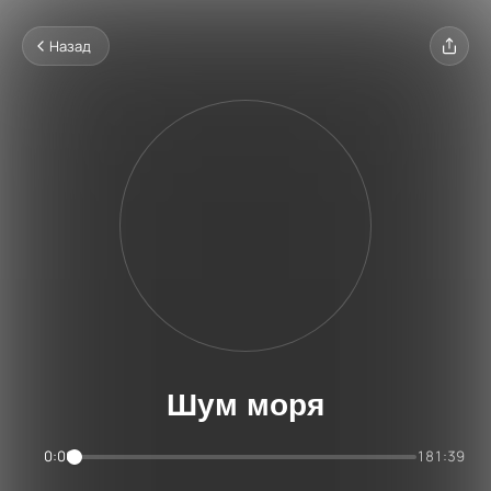
Назад
Шум моря
0:00
181:39