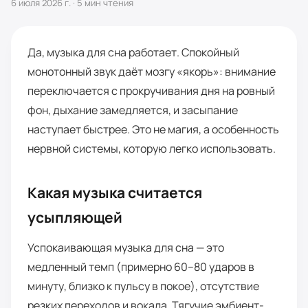
6 июля 2026 г.
·
5
мин чтения
Да, музыка для сна работает. Спокойный
монотонный звук даёт мозгу «якорь»: внимание
переключается с прокручивания дня на ровный
фон, дыхание замедляется, и засыпание
наступает быстрее. Это не магия, а особенность
нервной системы, которую легко использовать.
Какая музыка считается
усыпляющей
Успокаивающая музыка для сна — это
медленный темп (примерно 60–80 ударов в
минуту, близко к пульсу в покое), отсутствие
резких переходов и вокала. Тягучие эмбиент-