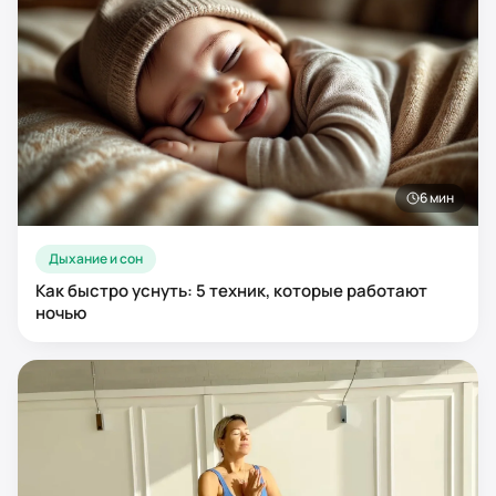
6
мин
Дыхание и сон
Как быстро уснуть: 5 техник, которые работают
ночью