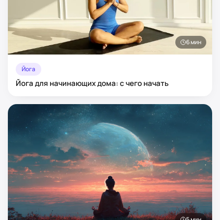
6
мин
Йога
Йога для начинающих дома: с чего начать
5
мин