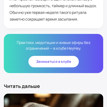
небольшую громкость, таймер и длинный выдох.
Обычно уже первая неделя такого ритуала
заметно сокращает время засыпания.
Практики, медитации и живые эфиры без
ограничений — в клубе HeyHey.
Заниматься в клубе
Читать дальше