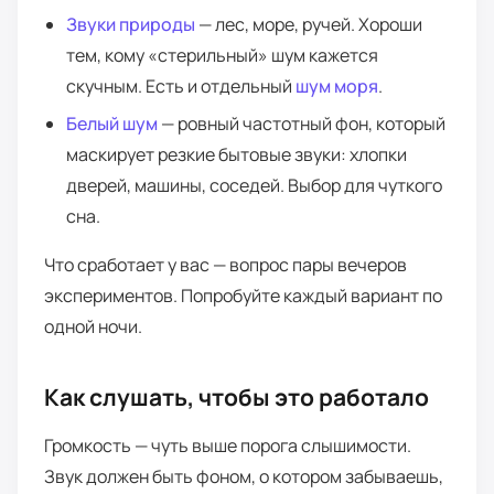
Звуки природы
— лес, море, ручей. Хороши
тем, кому «стерильный» шум кажется
скучным. Есть и отдельный
шум моря
.
Белый шум
— ровный частотный фон, который
маскирует резкие бытовые звуки: хлопки
дверей, машины, соседей. Выбор для чуткого
сна.
Что сработает у вас — вопрос пары вечеров
экспериментов. Попробуйте каждый вариант по
одной ночи.
Как слушать, чтобы это работало
Громкость — чуть выше порога слышимости.
Звук должен быть фоном, о котором забываешь,