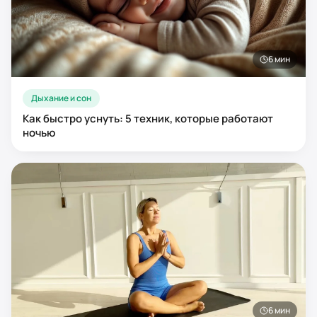
6
мин
Дыхание и сон
Как быстро уснуть: 5 техник, которые работают
ночью
6
мин