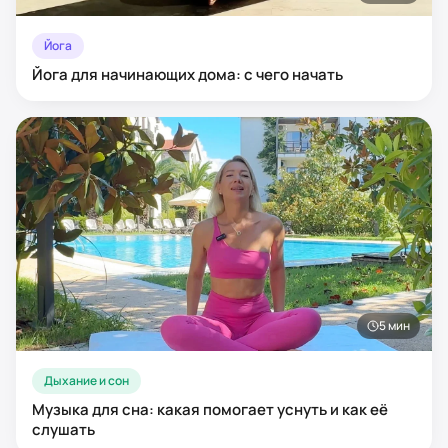
Йога
Йога для начинающих дома: с чего начать
5
мин
Дыхание и сон
Музыка для сна: какая помогает уснуть и как её
слушать