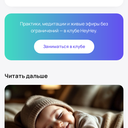
Практики, медитации и живые эфиры без
ограничений — в клубе HeyHey.
Заниматься в клубе
Читать дальше