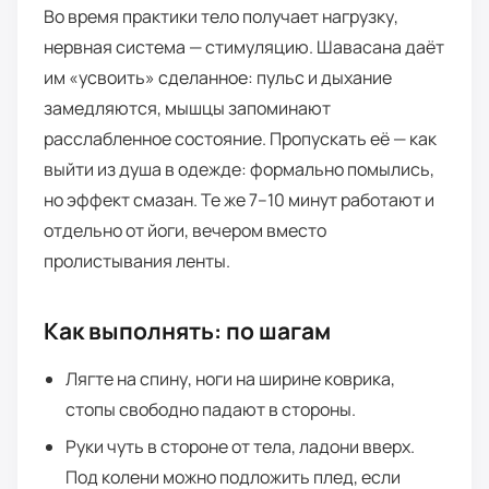
Во время практики тело получает нагрузку,
нервная система — стимуляцию. Шавасана даёт
им «усвоить» сделанное: пульс и дыхание
замедляются, мышцы запоминают
расслабленное состояние. Пропускать её — как
выйти из душа в одежде: формально помылись,
но эффект смазан. Те же 7–10 минут работают и
отдельно от йоги, вечером вместо
пролистывания ленты.
Как выполнять: по шагам
Лягте на спину, ноги на ширине коврика,
стопы свободно падают в стороны.
Руки чуть в стороне от тела, ладони вверх.
Под колени можно подложить плед, если