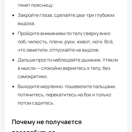
тянет поясницу.
Закройте глаза, сделайте два-три глубоких
выдоха.
Пройдите вниманием по телу сверху вниз:
лоб, челюсть, плечи, руки, живот, ноги. Всё,
что заметили, отпускайте на выдохе.
Дальше просто наблюдайте дыхание. Утекли
в мысли — спокойно вернитесь к телу, без
самокритики.
Выходите медленно: пошевелите пальцами,
потянитесь, перекатитесь на бок и только
потом садитесь.
Почему не получается