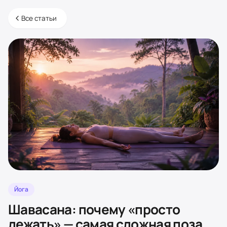
Все статьи
Йога
Шавасана: почему «просто
лежать» — самая сложная поза