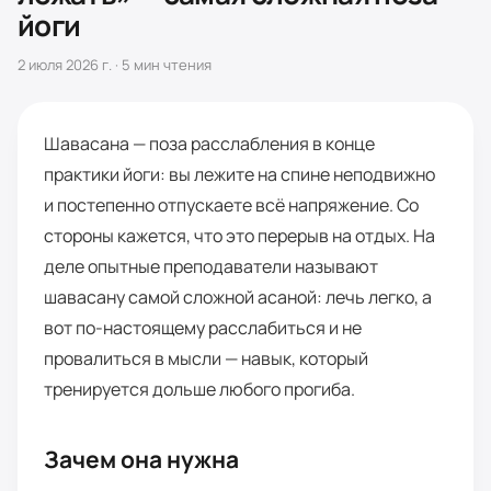
йоги
2 июля 2026 г.
·
5
мин чтения
Шавасана — поза расслабления в конце
практики йоги: вы лежите на спине неподвижно
и постепенно отпускаете всё напряжение. Со
стороны кажется, что это перерыв на отдых. На
деле опытные преподаватели называют
шавасану самой сложной асаной: лечь легко, а
вот по-настоящему расслабиться и не
провалиться в мысли — навык, который
тренируется дольше любого прогиба.
Зачем она нужна