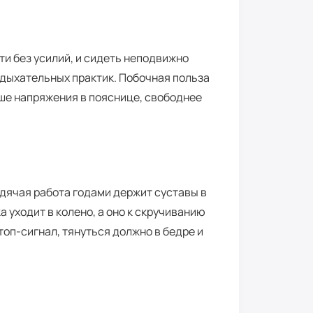
ти без усилий, и сидеть неподвижно
 дыхательных практик. Побочная польза
ьше напряжения в пояснице, свободнее
дячая работа годами держит суставы в
 уходит в колено, а оно к скручиванию
топ-сигнал, тянуться должно в бедре и