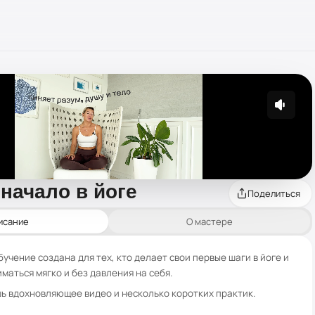
начало в йоге
Поделиться
исание
О мастере
учение создана для тех, кто делает свои первые шаги в йоге и
маться мягко и без давления на себя.
ь вдохновляющее видео и несколько коротких практик.