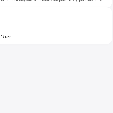
ь
:
18
мин