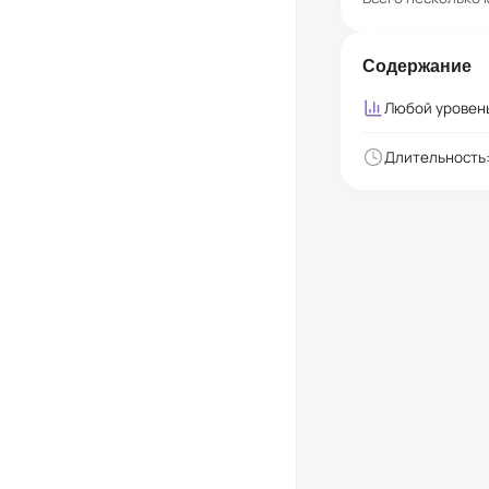
Содержание
Любой
уровен
Длительность